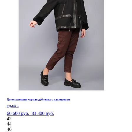
Двухсторонняя черная дубленка с капюшоном
КД-164 ч
66 600 руб.
83 300 руб.
42
44
46