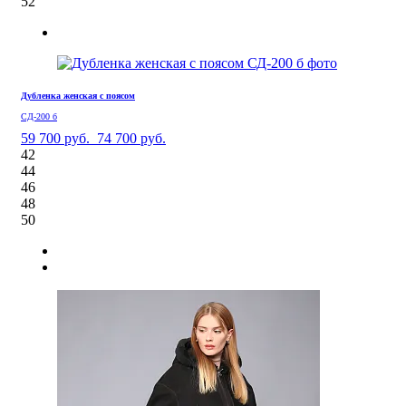
52
Дубленка женская с поясом
СД-200 б
59 700 руб.
74 700 руб.
42
44
46
48
50