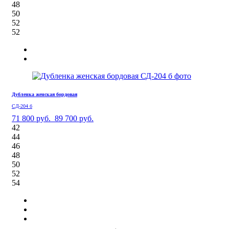
48
50
52
52
Дубленка женская бордовая
СД-204 б
71 800 руб.
89 700 руб.
42
44
46
48
50
52
54