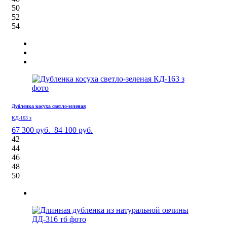
50
52
54
Дубленка косуха светло-зеленая
КД-163 з
67 300 руб.
84 100 руб.
42
44
46
48
50