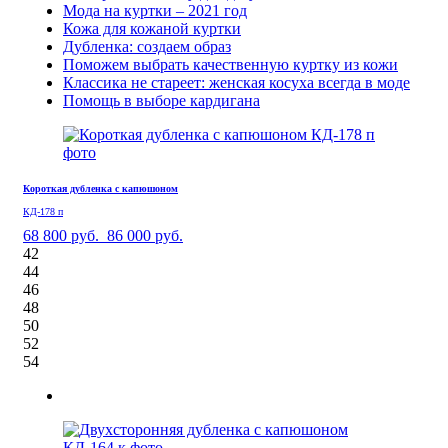
Мода на куртки – 2021 год
Кожа для кожаной куртки
Дубленка: создаем образ
Поможем выбрать качественную куртку из кожи
Классика не стареет: женская косуха всегда в моде
Помощь в выборе кардигана
Короткая дубленка с капюшоном
КД-178 п
68 800 руб.
86 000 руб.
42
44
46
48
50
52
54