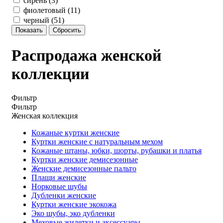
сирень (
3
)
фиолетовый (
11
)
черный (
51
)
Распродажа женской
коллекции
Фильтр
Фильтр
Женская коллекция
Кожаные куртки женские
Куртки женские с натуральным мехом
Кожаные штаны, юбки, шорты, рубашки и платья
Куртки женские демисезонные
Женские демисезонные пальто
Плащи женские
Норковые шубы
Дубленки женские
Куртки женские экокожа
Эко шубы, эко дубленки
Меховые жилетки и аксессуары