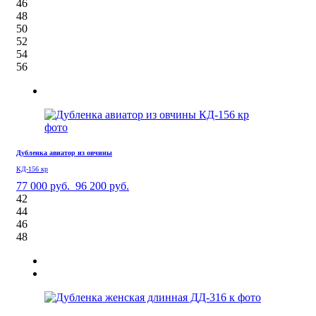
46
48
50
52
54
56
Дубленка авиатор из овчины
КД-156 кр
77 000 руб.
96 200 руб.
42
44
46
48