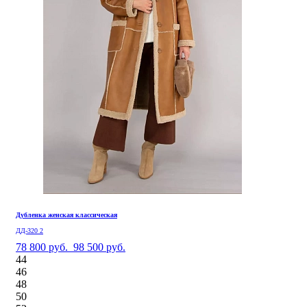
Дубленка женская классическая
ДД-320 2
78 800 руб.
98 500 руб.
44
46
48
50