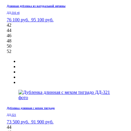
Длинная дубленка из натуральной овчины
ДД-316 тб
76 100 руб.
95 100 руб.
42
44
46
48
50
52
Дубленка длинная с мехом тиградо
ДД-321
73 500 руб.
91 900 руб.
44