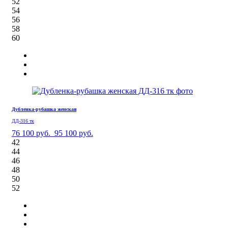
52
54
56
58
60
Дубленка-рубашка женская
ДД-316 тк
76 100 руб.
95 100 руб.
42
44
46
48
50
52