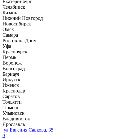
Екатеринбург
Челябинск
Казань
Нижний Новгород
Новосибирск
Омск
Самара
Ростов-на-Дону
Уфа
Красноярск
Пермь
Воронеж
Волгоград
Барнаул
Иркутск
Ижевск
Краснодар
Саратов
Тольятти
Тюмень
Ульяновск
Владивосток
Ярославль
ул.Евгения Савкова, 35
0