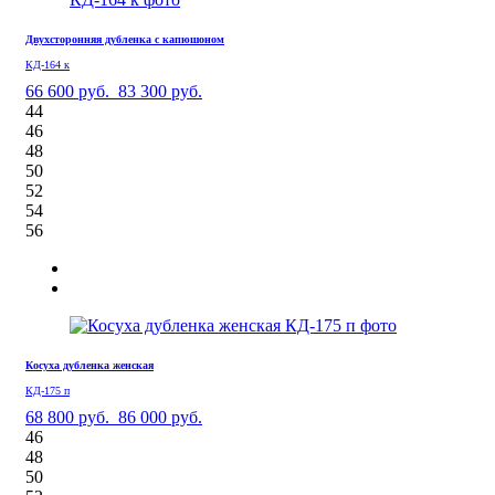
Двухсторонняя дубленка с капюшоном
КД-164 к
66 600 руб.
83 300 руб.
44
46
48
50
52
54
56
Косуха дубленка женская
КД-175 п
68 800 руб.
86 000 руб.
46
48
50