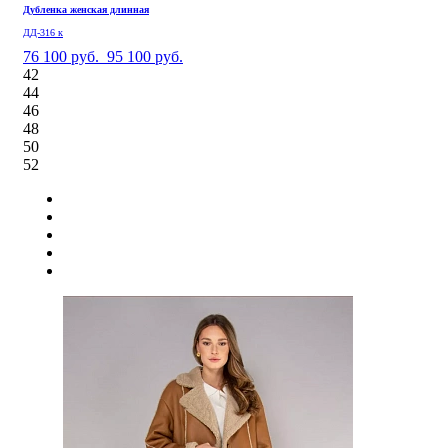
Дубленка женская длинная
ДД-316 к
76 100 руб.
95 100 руб.
42
44
46
48
50
52