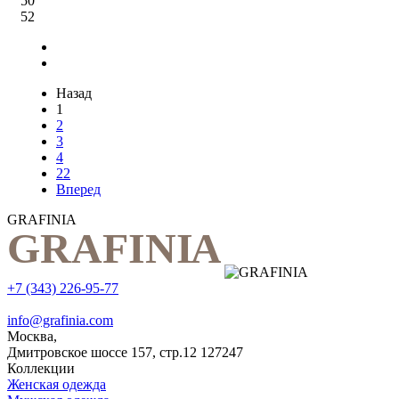
50
52
Назад
1
2
3
4
22
Вперед
GRAFINIA
+7 (343) 226-95-77
info@grafinia.com
Москва,
Дмитровское шоссе 157, стр.12
127247
Коллекции
Женская одежда