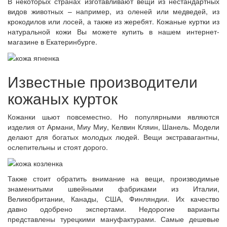
В некоторых странах изготавливают вещи из нестандартных
видов животных – например, из оленей или медведей, из
крокодилов или лосей, а также из жеребят. Кожаные куртки из
натуральной кожи Вы можете купить в нашем интернет-
магазине в Екатеринбурге.
Известные производители
кожаных курток
Кожанки шьют повсеместно. Но популярными являются
изделия от Армани, Миу Миу, Келвин Кляин, Шанель. Модели
делают для богатых молодых людей. Вещи экстравагантны,
ослепительны и стоят дорого.
Также стоит обратить внимание на вещи, производимые
знаменитыми швейными фабриками из Италии,
Великобритании, Канады, США, Финляндии. Их качество
давно одобрено экспертами. Недорогие варианты
представлены турецкими мануфактурами. Самые дешевые