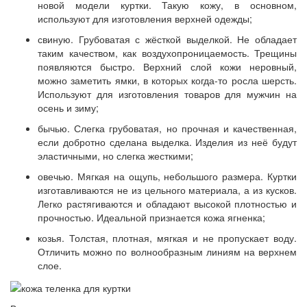
новой модели куртки. Такую кожу, в основном,
используют для изготовления верхней одежды;
свиную. Грубоватая с жёсткой выделкой. Не обладает
таким качеством, как воздухопроницаемость. Трещины
появляются быстро. Верхний слой кожи неровный,
можно заметить ямки, в которых когда-то росла шерсть.
Используют для изготовления товаров для мужчин на
осень и зиму;
бычью. Слегка грубоватая, но прочная и качественная,
если добротно сделана выделка. Изделия из неё будут
эластичными, но слегка жесткими;
овечью. Мягкая на ощупь, небольшого размера. Куртки
изготавливаются не из цельного материала, а из кусков.
Легко растягиваются и обладают высокой плотностью и
прочностью. Идеальной признается кожа ягненка;
козья. Толстая, плотная, мягкая и не пропускает воду.
Отличить можно по волнообразным линиям на верхнем
слое.