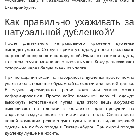
сохранить вещь в идеальном состоянии на долгие годы в
Екатеринбурге.
Как правильно ухаживать за
натуральной дубленкой?
После длительного неправильного хранения дубленка
выглядит ужасно. Следует примятую одежду просто разложить
на ровной поверхности на пару дней. Если нет времени ждать,
то в этом случае можно использовать утюг. Кожу разглаживают
осторожно через белую ткань из хлопка.
При попадании влаги на поверхность дубленки просто нежно
удалите ее с помощью бумажной салфетки или чистой тряпки.
В случае чрезмерного трения кожа или замша может
деформироваться. Просто дайте намокшей верхней одежде
высохнуть естественным путем. Для этого вещь аккуратно
вывешивают на плечики и оставляют для просушки на
открытом воздухе вдали от источников тепла. Специалисты
нашей компании рекомендуют купить много видов верхней
одежды на любую погоду в Екатеринбурге. При сырой погоде
дубленку лучше не носить.