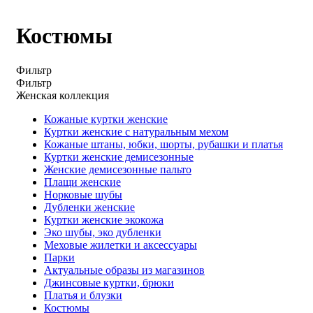
Костюмы
Фильтр
Фильтр
Женская коллекция
Кожаные куртки женские
Куртки женские с натуральным мехом
Кожаные штаны, юбки, шорты, рубашки и платья
Куртки женские демисезонные
Женские демисезонные пальто
Плащи женские
Норковые шубы
Дубленки женские
Куртки женские экокожа
Эко шубы, эко дубленки
Меховые жилетки и аксессуары
Парки
Актуальные образы из магазинов
Джинсовые куртки, брюки
Платья и блузки
Костюмы