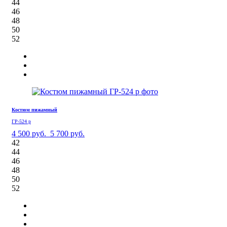
44
46
48
50
52
Костюм пижамный
ГР-524 р
4 500 руб.
5 700 руб.
42
44
46
48
50
52