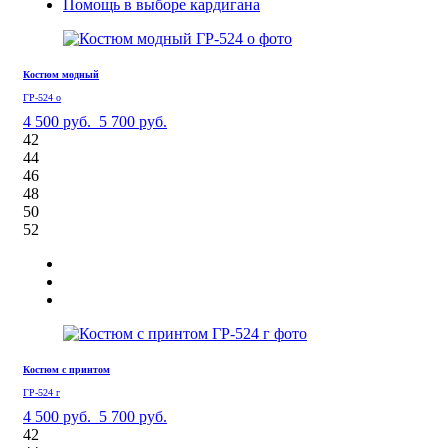
Помощь в выборе кардигана
Костюм модный
ГР-524 о
4 500 руб.
5 700 руб.
42
44
46
48
50
52
Костюм с принтом
ГР-524 г
4 500 руб.
5 700 руб.
42