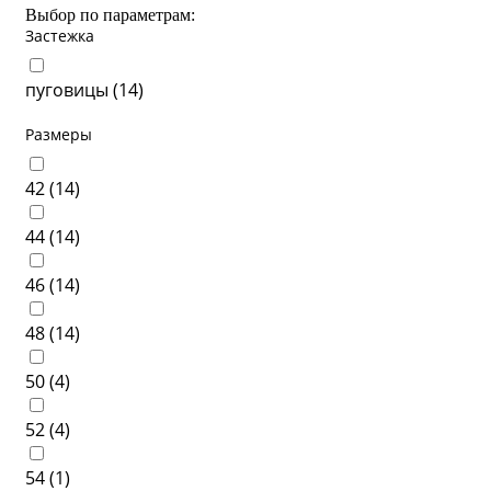
Выбор по параметрам:
Застежка
пуговицы (
14
)
Размеры
42 (
14
)
44 (
14
)
46 (
14
)
48 (
14
)
50 (
4
)
52 (
4
)
54 (
1
)