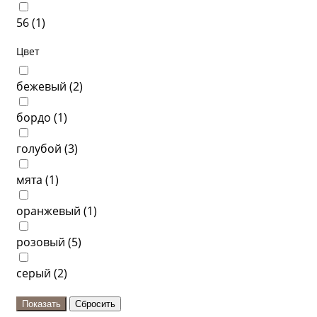
56 (
1
)
Цвет
бежевый (
2
)
бордо (
1
)
голубой (
3
)
мята (
1
)
оранжевый (
1
)
розовый (
5
)
серый (
2
)