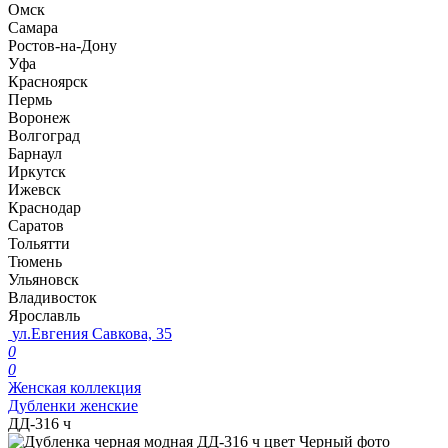
Омск
Самара
Ростов-на-Дону
Уфа
Красноярск
Пермь
Воронеж
Волгоград
Барнаул
Иркутск
Ижевск
Краснодар
Саратов
Тольятти
Тюмень
Ульяновск
Владивосток
Ярославль
ул.Евгения Савкова, 35
0
0
Женская коллекция
Дубленки женские
ДД-316 ч