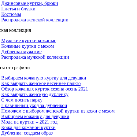
Джинсовые куртки, брюки
Платья и блузки
Костюмы
Распродажа женской коллекции
кая коллекция
Мужские куртки кожаные
Кожаные куртки с мехом
Дубленки мужские
Распродажа мужской коллекции
ты от графини
Выбираем кожаную куртку для девушки
Как выбрать женское весеннее пальто
Обзор кожаных курток сезона осень 2021
Как выбрать женскую дубленку
С чем носить парку
Правильный уход за дубленкой
Поможем с выбором женской куртки из кожи с мехом
Выбираем кожанку для девушки
Мода на куртки – 2021 год
Кожа для кожаной куртки
Дубленка: создаем образ