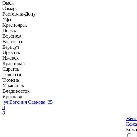
Омск
Самара
Ростов-на-Дону
Уфа
Красноярск
Пермь
Воронеж
Волгоград
Барнаул
Иркутск
Ижевск
Краснодар
Саратов
Тольятти
Тюмень
Ульяновск
Владивосток
Ярославль
ул.Евгения Савкова, 35
0
0
Женс
Кожа
Кожа