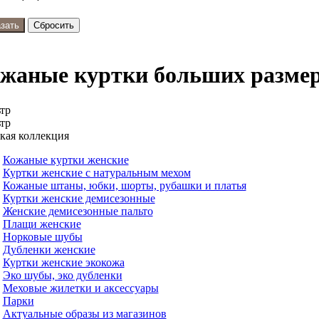
жаные куртки больших разме
тр
тр
кая коллекция
Кожаные куртки женские
Куртки женские с натуральным мехом
Кожаные штаны, юбки, шорты, рубашки и платья
Куртки женские демисезонные
Женские демисезонные пальто
Плащи женские
Норковые шубы
Дубленки женские
Куртки женские экокожа
Эко шубы, эко дубленки
Меховые жилетки и аксессуары
Парки
Актуальные образы из магазинов