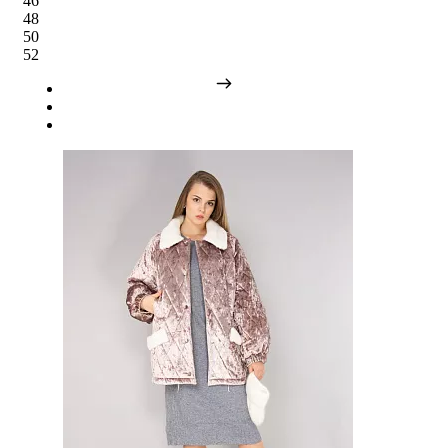
46
48
50
52