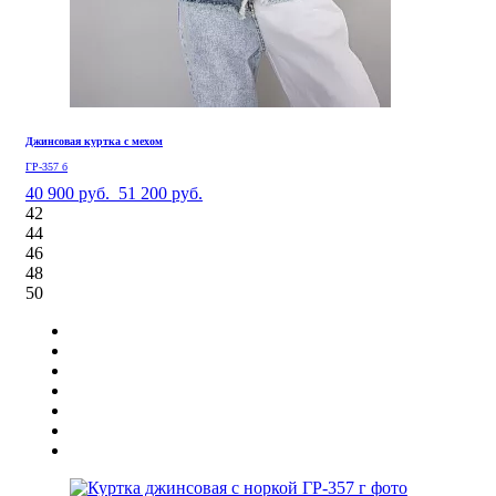
Джинсовая куртка с мехом
ГР-357 б
40 900 руб.
51 200 руб.
42
44
46
48
50