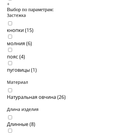
+
Выбор по параметрам:
Застежка
кнопки (
15
)
молния (
6
)
пояс (
4
)
пуговицы (
1
)
Материал
Натуральная овчина (
26
)
Длина изделия
Длинные (
8
)