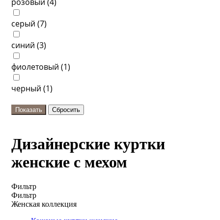
розовый (
4
)
серый (
7
)
синий (
3
)
фиолетовый (
1
)
черный (
1
)
Дизайнерские куртки
женские с мехом
Фильтр
Фильтр
Женская коллекция