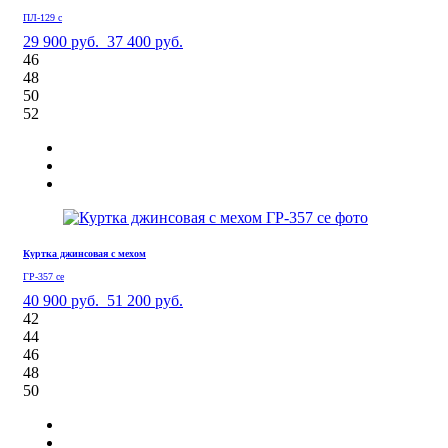
ПЛ-129 с
29 900 руб.
37 400 руб.
46
48
50
52
Куртка джинсовая с мехом
ГР-357 се
40 900 руб.
51 200 руб.
42
44
46
48
50