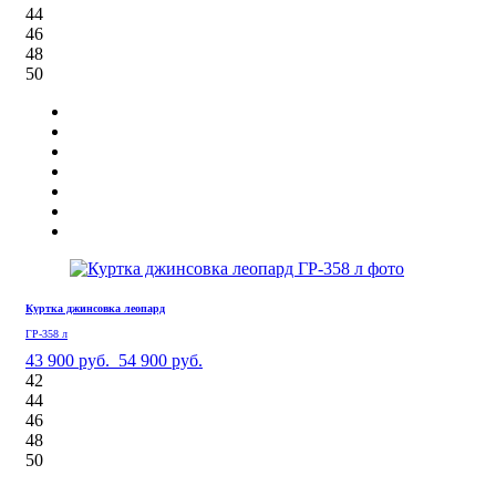
44
46
48
50
Куртка джинсовка леопард
ГР-358 л
43 900 руб.
54 900 руб.
42
44
46
48
50