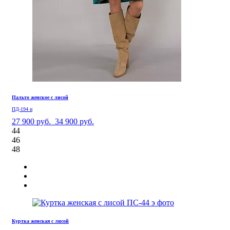
Пальто женское с лисой
ПД-194 и
27 900 руб.
34 900 руб.
44
46
48
Куртка женская с лисой