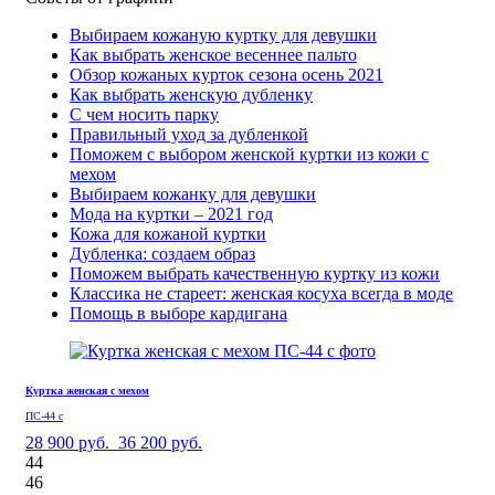
Выбираем кожаную куртку для девушки
Как выбрать женское весеннее пальто
Обзор кожаных курток сезона осень 2021
Как выбрать женскую дубленку
С чем носить парку
Правильный уход за дубленкой
Поможем с выбором женской куртки из кожи с
мехом
Выбираем кожанку для девушки
Мода на куртки – 2021 год
Кожа для кожаной куртки
Дубленка: создаем образ
Поможем выбрать качественную куртку из кожи
Классика не стареет: женская косуха всегда в моде
Помощь в выборе кардигана
Куртка женская с мехом
ПС-44 с
28 900 руб.
36 200 руб.
44
46