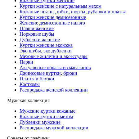
Кожаные куртки женские
Куртки женские с натуральным мехом
Кожаные штаны, юбки, шорты, рубашки и платья
Куртки женские демисезонные
Женские демисезонные пальто
Плащи женские
Норковые шубы
Дубленки женские
Куртки женские экокожа
Эко шубы, эко дубленки
Меховые жилетки и аксессуары
Парки
Актуальные образы из магазинов
Джинсовые куртки, брюки
Платья и блузки
Костюмы
Распродажа женской коллекции
Мужская коллекция
Мужские куртки кожаные
Кожаные куртки с мехом
Дубленки мужские
Распродажа мужской коллекции
Советы от графини