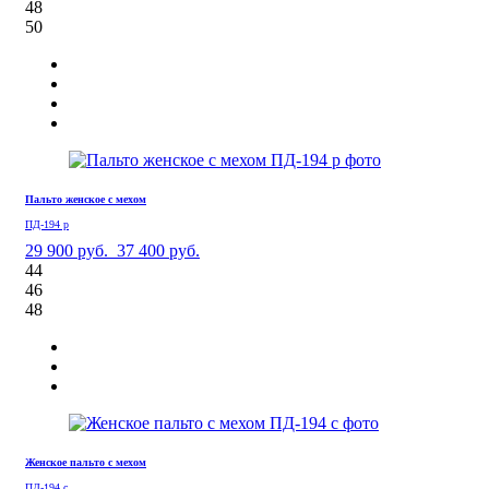
48
50
Пальто женское с мехом
ПД-194 р
29 900 руб.
37 400 руб.
44
46
48
Женское пальто с мехом
ПД-194 с