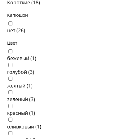
Короткие (
18
)
Капюшон
нет (
26
)
Цвет
бежевый (
1
)
голубой (
3
)
желтый (
1
)
зеленый (
3
)
красный (
1
)
оливковый (
1
)